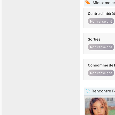
Mieux me co
Centre d'intérê
Non renseigné
Sorties
Non renseigné
Consomme de l'
Non renseigné
Rencontre F