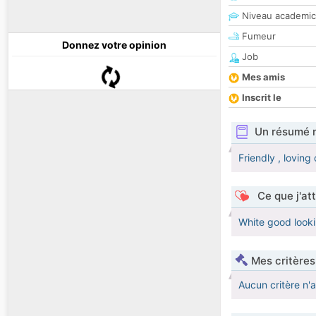
Niveau academic
Fumeur
Donnez votre opinion
Job
Mes amis
Inscrit le
Un résumé 
Friendly , loving
Ce que j'at
White good looki
Mes critères
Aucun critère n'