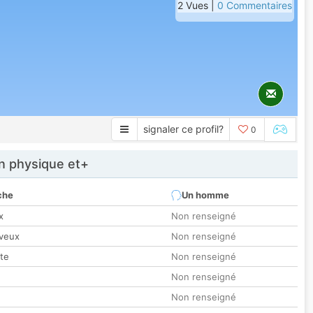
2 Vues |
0 Commentaires
signaler ce profil?
0
 physique et+
che
Un homme
x
Non renseigné
veux
Non renseigné
tte
Non renseigné
Non renseigné
Non renseigné