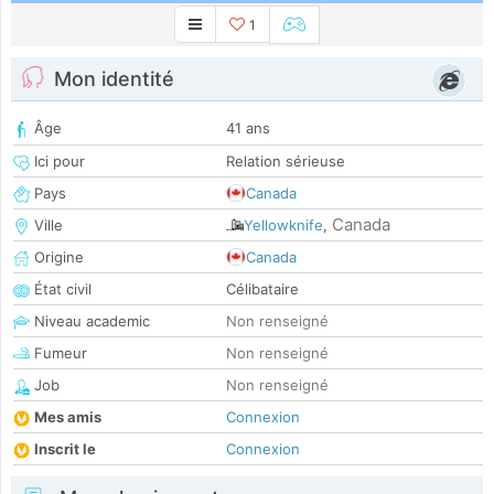
1
Mon identité
Âge
41 ans
Ici pour
Relation sérieuse
Pays
Canada
Canada
Ville
Yellowknife
,
Origine
Canada
État civil
Célibataire
Niveau academic
Non renseigné
Fumeur
Non renseigné
Job
Non renseigné
Mes amis
Connexion
Inscrit le
Connexion