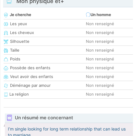
Mon physique et+
Je cherche
Un homme
Les yeux
Non renseigné
Les cheveux
Non renseigné
Silhouette
Non renseigné
Taille
Non renseigné
Poids
Non renseigné
Possède des enfants
Non renseigné
Veut avoir des enfants
Non renseigné
Déménage par amour
Non renseigné
La religion
Non renseigné
Un résumé me concernant
I’m single looking for long term relationship that can lead us
to marriage