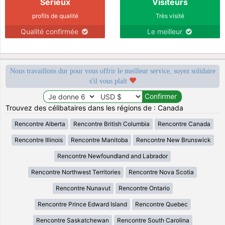
Sérieux
Visiteurs
profils de qualité
Très visité
Qualité confirmée
Le meilleur
Nous travaillons dur pour vous offrir le meilleur service, soyez solidaire
s'il vous plaît
Trouvez des célibataires dans les régions de : Canada
Rencontre Alberta
Rencontre British Columbia
Rencontre Canada
Rencontre Illinois
Rencontre Manitoba
Rencontre New Brunswick
Rencontre Newfoundland and Labrador
Rencontre Northwest Territories
Rencontre Nova Scotia
Rencontre Nunavut
Rencontre Ontario
Rencontre Prince Edward Island
Rencontre Quebec
Rencontre Saskatchewan
Rencontre South Carolina