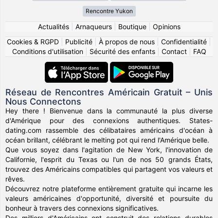
Rencontre Yukon
Actualités
|
Arnaqueurs
|
Boutique
|
Opinions
Cookies & RGPD
|
Publicité
|
À propos de nous
|
Confidentialité
|
Conditions d'utilisation
|
Sécurité des enfants
|
Contact
|
FAQ
Réseau de Rencontres Américain Gratuit – Unis
Nous Connectons
Hey there ! Bienvenue dans la communauté la plus diverse
d'Amérique pour des connexions authentiques. States-
dating.com rassemble des célibataires américains d'océan à
océan brillant, célébrant le melting pot qui rend l'Amérique belle.
Que vous soyez dans l'agitation de New York, l'innovation de
Californie, l'esprit du Texas ou l'un de nos 50 grands États,
trouvez des Américains compatibles qui partagent vos valeurs et
rêves.
Découvrez notre plateforme entièrement gratuite qui incarne les
valeurs américaines d'opportunité, diversité et poursuite du
bonheur à travers des connexions significatives.
Des milliers d'Américains ont construit des relations durables