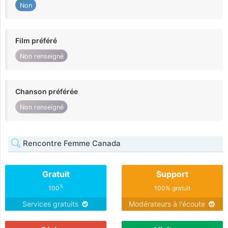
Non
Film préféré
Non renseigné
Chanson préférée
Non renseigné
Rencontre Femme Canada
Gratuit
Support
%
100
100% gratuit
Services gratuits
Modérateurs à l'écoute