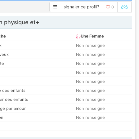
signaler ce profil?
0
 physique et+
che
Une Femme
x
Non renseigné
veux
Non renseigné
tte
Non renseigné
Non renseigné
Non renseigné
 des enfants
Non renseigné
oir des enfants
Non renseigné
ge par amour
Non renseigné
on
Non renseigné