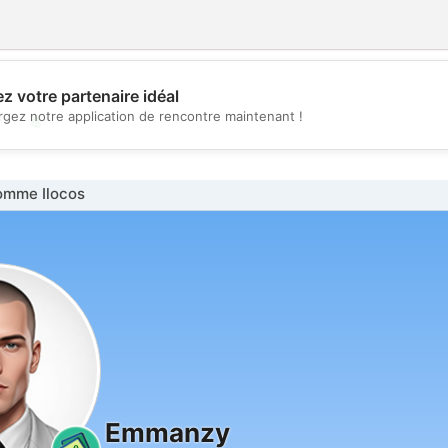
z votre partenaire idéal
rgez notre application de rencontre maintenant !
💖
💕
omme Ilocos
Emmanzy