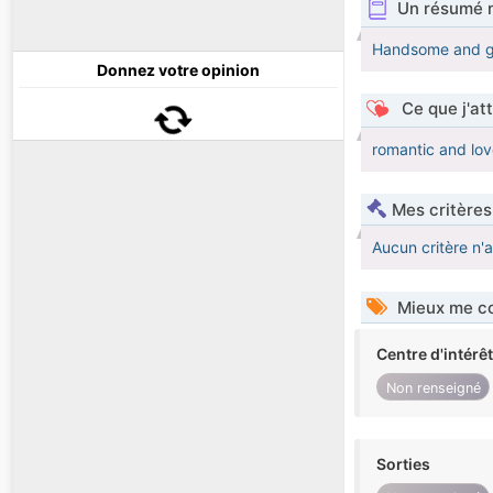
Un résumé 
Handsome and g
Donnez votre opinion
Ce que j'at
romantic and lov
Mes critères
Aucun critère n'
Mieux me co
Centre d'intérê
Non renseigné
Sorties