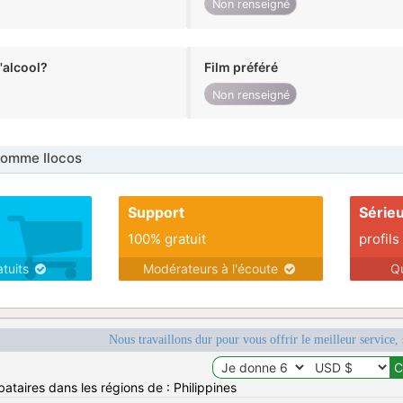
Non renseigné
alcool?
Film préféré
Non renseigné
omme Ilocos
Support
Série
100% gratuit
profils
atuits
Modérateurs à l'écoute
Q
Nous travaillons dur pour vous offrir le meilleur service, 
ataires dans les régions de : Philippines