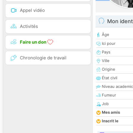
Appel vidéo
Mon ident
Activités
Âge
Faire un don
Ici pour
Pays
Chronologie de travail
Ville
Origine
État civil
Niveau academic
Fumeur
Job
Mes amis
Inscrit le