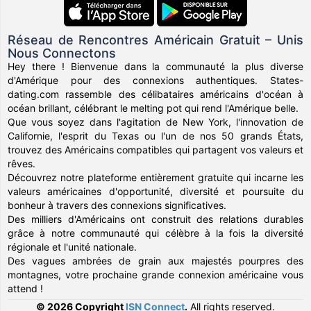
Réseau de Rencontres Américain Gratuit – Unis
Nous Connectons
Hey there ! Bienvenue dans la communauté la plus diverse
d'Amérique pour des connexions authentiques. States-
dating.com rassemble des célibataires américains d'océan à
océan brillant, célébrant le melting pot qui rend l'Amérique belle.
Que vous soyez dans l'agitation de New York, l'innovation de
Californie, l'esprit du Texas ou l'un de nos 50 grands États,
trouvez des Américains compatibles qui partagent vos valeurs et
rêves.
Découvrez notre plateforme entièrement gratuite qui incarne les
valeurs américaines d'opportunité, diversité et poursuite du
bonheur à travers des connexions significatives.
Des milliers d'Américains ont construit des relations durables
grâce à notre communauté qui célèbre à la fois la diversité
régionale et l'unité nationale.
Des vagues ambrées de grain aux majestés pourpres des
montagnes, votre prochaine grande connexion américaine vous
attend !
© 2026 Copyright
ISN Connect
.
All rights reserved.