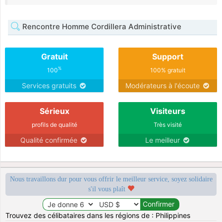
Rencontre Homme Cordillera Administrative
Gratuit
Support
%
100
100% gratuit
Services gratuits
Modérateurs à l'écoute
Sérieux
Visiteurs
profils de qualité
Très visité
Qualité confirmée
Le meilleur
Nous travaillons dur pour vous offrir le meilleur service, soyez solidaire
s'il vous plaît
Trouvez des célibataires dans les régions de : Philippines