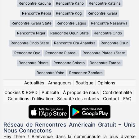
Rencontre Kaduna
Rencontre Kano
Rencontre Katsina
Rencontre Kebbi
Rencontre Kogi
Rencontre Kwara
Rencontre Kwara State
Rencontre Lagos
Rencontre Nasarawa
Rencontre Niger
Rencontre Ogun State
Rencontre Ondo
Rencontre Ondo State
Rencontre Ȯra Anambra
Rencontre Osun
Rencontre Oyo
Rencontre Plateau
Rencontre Plateau State
Rencontre Rivers
Rencontre Sokoto
Rencontre Taraba
Rencontre Yobe
Rencontre Zamfara
Actualités
|
Arnaqueurs
|
Boutique
|
Opinions
Cookies & RGPD
|
Publicité
|
À propos de nous
|
Confidentialité
|
Conditions d'utilisation
|
Sécurité des enfants
|
Contact
|
FAQ
Réseau de Rencontres Américain Gratuit – Unis
Nous Connectons
Hey there ! Bienvenue dans la communauté la plus diverse