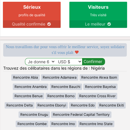
Sérieux
Visiteurs
profils de qualité
Très visité
Qualité confirmée
Le meilleur
Nous travaillons dur pour vous offrir le meilleur service, soyez solidaire
s'il vous plaît
Trouvez des célibataires dans les régions de : Nigéria
Rencontre Abia
Rencontre Adamawa
Rencontre Akwa Ibom
Rencontre Anambra
Rencontre Bauchi
Rencontre Bayelsa
Rencontre Benue
Rencontre Borno
Rencontre Cross River
Rencontre Delta
Rencontre Ebonyi
Rencontre Edo
Rencontre Ekiti
Rencontre Enugu
Rencontre Federal Capital Territory
Rencontre Gombe
Rencontre Imo
Rencontre Imo State