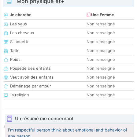
Mon physique et+
Je cherche
Une Femme
Les yeux
Non renseigné
Les cheveux
Non renseigné
Silhouette
Non renseigné
Taille
Non renseigné
Poids
Non renseigné
Possède des enfants
Non renseigné
Veut avoir des enfants
Non renseigné
Déménage par amour
Non renseigné
La religion
Non renseigné
Un résumé me concernant
I'm respectful person think about emotional and behavior of
any person