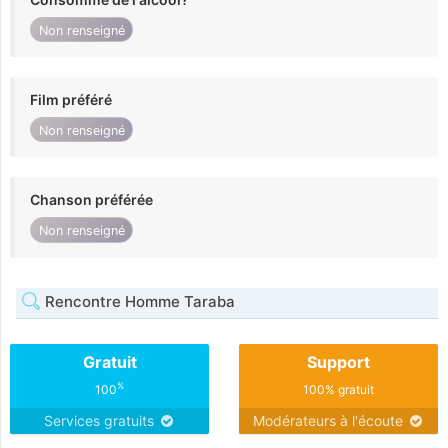
Non renseigné
Film préféré
Non renseigné
Chanson préférée
Non renseigné
Rencontre Homme Taraba
Gratuit
Support
%
100
100% gratuit
Services gratuits
Modérateurs à l'écoute