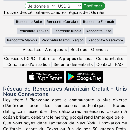
Trouvez des célibataires dans les régions de : Guinée
Rencontre Boké
Rencontre Conakry
Rencontre Faranah
Rencontre Kankan
Rencontre Kindia
Rencontre Labé
Rencontre Mamou
Rencontre Mamou Region
Rencontre Nzérékoré
Actualités
|
Arnaqueurs
|
Boutique
|
Opinions
Cookies & RGPD
|
Publicité
|
À propos de nous
|
Confidentialité
|
Conditions d'utilisation
|
Sécurité des enfants
|
Contact
|
FAQ
Réseau de Rencontres Américain Gratuit – Unis
Nous Connectons
Hey there ! Bienvenue dans la communauté la plus diverse
d'Amérique pour des connexions authentiques. States-
dating.com rassemble des célibataires américains d'océan à
océan brillant, célébrant le melting pot qui rend l'Amérique belle.
Que vous soyez dans l'agitation de New York, l'innovation de
Californie, l'esprit du Texas ou l'un de nos 50 grands États,