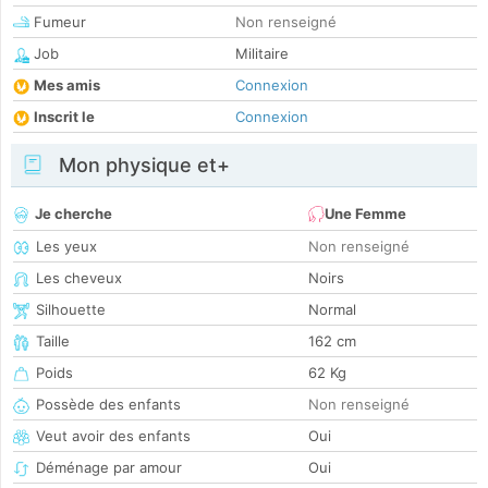
Fumeur
Non renseigné
Job
Militaire
Mes amis
Connexion
Inscrit le
Connexion
Mon physique et+
Je cherche
Une Femme
Les yeux
Non renseigné
Les cheveux
Noirs
Silhouette
Normal
Taille
162 cm
Poids
62 Kg
Possède des enfants
Non renseigné
Veut avoir des enfants
Oui
Déménage par amour
Oui