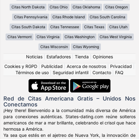
Citas North Dakota
Citas Ohio
Citas Oklahoma
Citas Oregon
Citas Pennsylvania
Citas Rhode Island
Citas South Carolina
Citas South Dakota
Citas Tennessee
Citas Texas
Citas Utah
Citas Vermont
Citas Virginia
Citas Washington
Citas West Virginia
Citas Wisconsin
Citas Wyoming
Noticias
|
Estafadores
|
Tienda
|
Opiniones
Cookies y RGPD
|
Publicidad
|
Acerca de nosotros
|
Privacidad
|
Términos de uso
|
Seguridad infantil
|
Contacto
|
FAQ
Red de Citas Americana Gratis – Unidos Nos
Conectamos
¡Hey there! Bienvenido a la comunidad más diversa de América
para conexiones auténticas. States-dating.com reúne solteros
americanos de mar a mar brillante, celebrando el crisol que hace
hermosa a América.
Ya sea que estés en el ajetreo de Nueva York, la innovación de