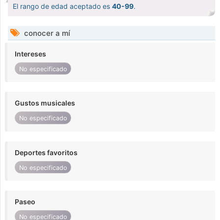
El rango de edad aceptado es
40-99
.
conocer a mí
Intereses
No especificado
Gustos musicales
No especificado
Deportes favoritos
No especificado
Paseo
No especificado