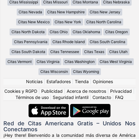
Citas Mississippi
Citas Missouri
Citas Montana
Citas Nebraska
Citas Nevada
Citas New Hampshire
Citas New Jersey
Citas New Mexico
Citas New York
Citas North Carolina
Citas North Dakota
Citas Ohio
Citas Oklahoma
Citas Oregon
Citas Pennsylvania
Citas Rhode Island
Citas South Carolina
Citas South Dakota
Citas Tennessee
Citas Texas
Citas Utah
Citas Vermont
Citas Virginia
Citas Washington
Citas West Virginia
Citas Wisconsin
Citas Wyoming
Noticias
|
Estafadores
|
Tienda
|
Opiniones
Cookies y RGPD
|
Publicidad
|
Acerca de nosotros
|
Privacidad
|
Términos de uso
|
Seguridad infantil
|
Contacto
|
FAQ
Red de Citas Americana Gratis – Unidos Nos
Conectamos
¡Hey there! Bienvenido a la comunidad más diversa de América