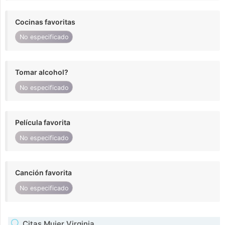
Cocinas favoritas
No especificado
Tomar alcohol?
No especificado
Película favorita
No especificado
Canción favorita
No especificado
Citas Mujer Virginia