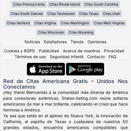
Citas Pennsylvania
Citas Rhode Island
Citas South Carolina
Citas South Dakota
Citas Tennessee
Citas Texas
Citas Utah
Citas Vermont
Citas Virginia
Citas Washington
Citas West Virginia
Citas Wisconsin
Citas Wyoming
Noticias
|
Estafadores
|
Tienda
|
Opiniones
Cookies y RGPD
|
Publicidad
|
Acerca de nosotros
|
Privacidad
|
Términos de uso
|
Seguridad infantil
|
Contacto
|
FAQ
Red de Citas Americana Gratis – Unidos Nos
Conectamos
¡Hey there! Bienvenido a la comunidad más diversa de América
para conexiones auténticas. States-dating.com reúne solteros
americanos de mar a mar brillante, celebrando el crisol que hace
hermosa a América.
Ya sea que estés en el ajetreo de Nueva York, la innovación de
California, el espíritu de Texas o cualquiera de nuestros 50
grandes estados, encuentra americanos compatibles que