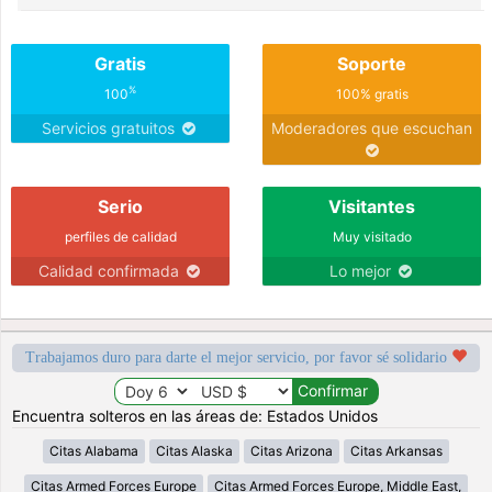
Gratis
Soporte
%
100
100% gratis
Servicios gratuitos
Moderadores que escuchan
Serio
Visitantes
perfiles de calidad
Muy visitado
Calidad confirmada
Lo mejor
Trabajamos duro para darte el mejor servicio, por favor sé solidario
Encuentra solteros en las áreas de: Estados Unidos
Citas Alabama
Citas Alaska
Citas Arizona
Citas Arkansas
Citas Armed Forces Europe
Citas Armed Forces Europe, Middle East,