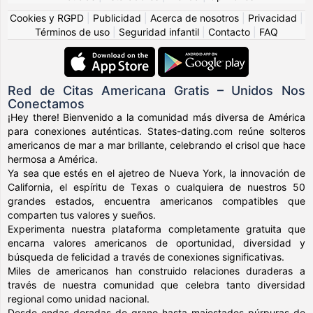
Cookies y RGPD
|
Publicidad
|
Acerca de nosotros
|
Privacidad
|
Términos de uso
|
Seguridad infantil
|
Contacto
|
FAQ
Red de Citas Americana Gratis – Unidos Nos
Conectamos
¡Hey there! Bienvenido a la comunidad más diversa de América
para conexiones auténticas. States-dating.com reúne solteros
americanos de mar a mar brillante, celebrando el crisol que hace
hermosa a América.
Ya sea que estés en el ajetreo de Nueva York, la innovación de
California, el espíritu de Texas o cualquiera de nuestros 50
grandes estados, encuentra americanos compatibles que
comparten tus valores y sueños.
Experimenta nuestra plataforma completamente gratuita que
encarna valores americanos de oportunidad, diversidad y
búsqueda de felicidad a través de conexiones significativas.
Miles de americanos han construido relaciones duraderas a
través de nuestra comunidad que celebra tanto diversidad
regional como unidad nacional.
Desde ondas doradas de grano hasta majestades púrpuras de