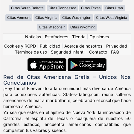
Citas South Dakota
Citas Tennessee
Citas Texas
Citas Utah
Citas Vermont
Citas Virginia
Citas Washington
Citas West Virginia
Citas Wisconsin
Citas Wyoming
Noticias
|
Estafadores
|
Tienda
|
Opiniones
Cookies y RGPD
|
Publicidad
|
Acerca de nosotros
|
Privacidad
|
Términos de uso
|
Seguridad infantil
|
Contacto
|
FAQ
Red de Citas Americana Gratis – Unidos Nos
Conectamos
¡Hey there! Bienvenido a la comunidad más diversa de América
para conexiones auténticas. States-dating.com reúne solteros
americanos de mar a mar brillante, celebrando el crisol que hace
hermosa a América.
Ya sea que estés en el ajetreo de Nueva York, la innovación de
California, el espíritu de Texas o cualquiera de nuestros 50
grandes estados, encuentra americanos compatibles que
comparten tus valores y sueños.