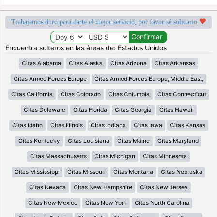
Trabajamos duro para darte el mejor servicio, por favor sé solidario
Encuentra solteros en las áreas de: Estados Unidos
Citas Alabama
Citas Alaska
Citas Arizona
Citas Arkansas
Citas Armed Forces Europe
Citas Armed Forces Europe, Middle East,
Citas California
Citas Colorado
Citas Columbia
Citas Connecticut
Citas Delaware
Citas Florida
Citas Georgia
Citas Hawaii
Citas Idaho
Citas Illinois
Citas Indiana
Citas Iowa
Citas Kansas
Citas Kentucky
Citas Louisiana
Citas Maine
Citas Maryland
Citas Massachusetts
Citas Michigan
Citas Minnesota
Citas Mississippi
Citas Missouri
Citas Montana
Citas Nebraska
Citas Nevada
Citas New Hampshire
Citas New Jersey
Citas New Mexico
Citas New York
Citas North Carolina