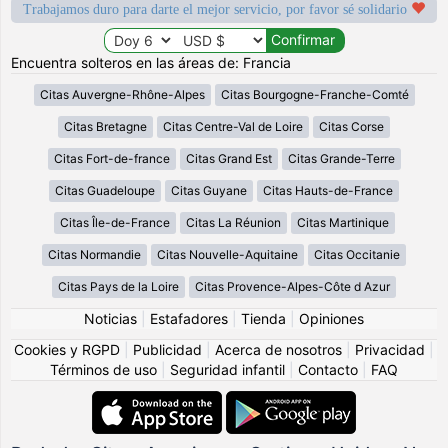
Trabajamos duro para darte el mejor servicio, por favor sé solidario
Encuentra solteros en las áreas de: Francia
Citas Auvergne-Rhône-Alpes
Citas Bourgogne-Franche-Comté
Citas Bretagne
Citas Centre-Val de Loire
Citas Corse
Citas Fort-de-france
Citas Grand Est
Citas Grande-Terre
Citas Guadeloupe
Citas Guyane
Citas Hauts-de-France
Citas Île-de-France
Citas La Réunion
Citas Martinique
Citas Normandie
Citas Nouvelle-Aquitaine
Citas Occitanie
Citas Pays de la Loire
Citas Provence-Alpes-Côte d Azur
Noticias
|
Estafadores
|
Tienda
|
Opiniones
Cookies y RGPD
|
Publicidad
|
Acerca de nosotros
|
Privacidad
|
Términos de uso
|
Seguridad infantil
|
Contacto
|
FAQ