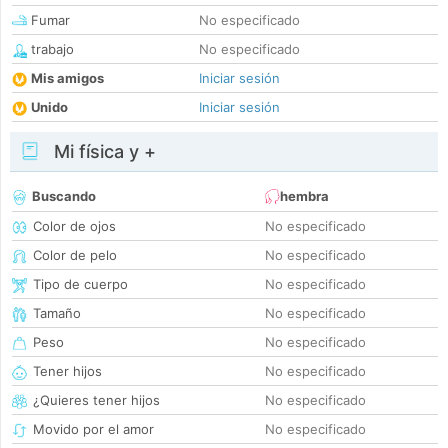
Fumar
No especificado
trabajo
No especificado
Mis amigos
Iniciar sesión
Unido
Iniciar sesión
Mi física y +
Buscando
hembra
Color de ojos
No especificado
Color de pelo
No especificado
Tipo de cuerpo
No especificado
Tamaño
No especificado
Peso
No especificado
Tener hijos
No especificado
¿Quieres tener hijos
No especificado
Movido por el amor
No especificado