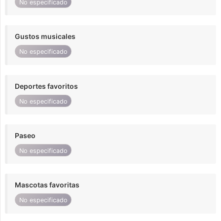
No especificado
Gustos musicales
No especificado
Deportes favoritos
No especificado
Paseo
No especificado
Mascotas favoritas
No especificado