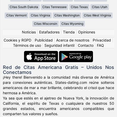
Citas South Dakota
Citas Tennessee
Citas Texas
Citas Utah
Citas Vermont
Citas Virginia
Citas Washington
Citas West Virginia
Citas Wisconsin
Citas Wyoming
Noticias
|
Estafadores
|
Tienda
|
Opiniones
Cookies y RGPD
|
Publicidad
|
Acerca de nosotros
|
Privacidad
|
Términos de uso
|
Seguridad infantil
|
Contacto
|
FAQ
Red de Citas Americana Gratis – Unidos Nos
Conectamos
¡Hey there! Bienvenido a la comunidad más diversa de América
para conexiones auténticas. States-dating.com reúne solteros
americanos de mar a mar brillante, celebrando el crisol que hace
hermosa a América.
Ya sea que estés en el ajetreo de Nueva York, la innovación de
California, el espíritu de Texas o cualquiera de nuestros 50
grandes estados, encuentra americanos compatibles que
comparten tus valores y sueños.