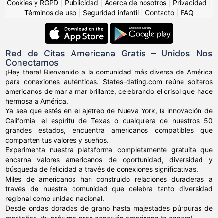
Cookies y RGPD
|
Publicidad
|
Acerca de nosotros
|
Privacidad
|
Términos de uso
|
Seguridad infantil
|
Contacto
|
FAQ
Red de Citas Americana Gratis – Unidos Nos
Conectamos
¡Hey there! Bienvenido a la comunidad más diversa de América
para conexiones auténticas. States-dating.com reúne solteros
americanos de mar a mar brillante, celebrando el crisol que hace
hermosa a América.
Ya sea que estés en el ajetreo de Nueva York, la innovación de
California, el espíritu de Texas o cualquiera de nuestros 50
grandes estados, encuentra americanos compatibles que
comparten tus valores y sueños.
Experimenta nuestra plataforma completamente gratuita que
encarna valores americanos de oportunidad, diversidad y
búsqueda de felicidad a través de conexiones significativas.
Miles de americanos han construido relaciones duraderas a
través de nuestra comunidad que celebra tanto diversidad
regional como unidad nacional.
Desde ondas doradas de grano hasta majestades púrpuras de
montañas, ¡tu próxima gran conexión americana te espera!