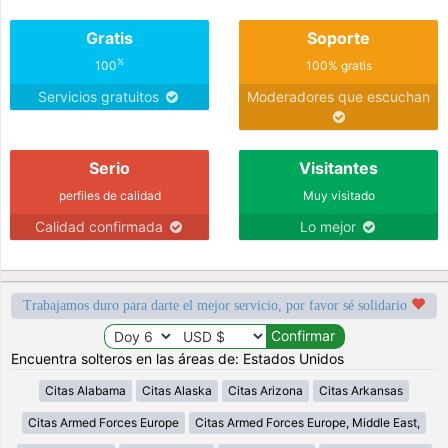
Gratis
Soporte
%
100
100% gratis
Servicios gratuitos
Moderadores que escuchan
Serio
Visitantes
perfiles de calidad
Muy visitado
Calidad confirmada
Lo mejor
Trabajamos duro para darte el mejor servicio, por favor sé solidario
Encuentra solteros en las áreas de: Estados Unidos
Citas Alabama
Citas Alaska
Citas Arizona
Citas Arkansas
Citas Armed Forces Europe
Citas Armed Forces Europe, Middle East,