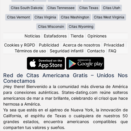
Citas South Dakota
Citas Tennessee
Citas Texas
Citas Utah
Citas Vermont
Citas Virginia
Citas Washington
Citas West Virginia
Citas Wisconsin
Citas Wyoming
Noticias
|
Estafadores
|
Tienda
|
Opiniones
Cookies y RGPD
|
Publicidad
|
Acerca de nosotros
|
Privacidad
|
Términos de uso
|
Seguridad infantil
|
Contacto
|
FAQ
Red de Citas Americana Gratis – Unidos Nos
Conectamos
¡Hey there! Bienvenido a la comunidad más diversa de América
para conexiones auténticas. States-dating.com reúne solteros
americanos de mar a mar brillante, celebrando el crisol que hace
hermosa a América.
Ya sea que estés en el ajetreo de Nueva York, la innovación de
California, el espíritu de Texas o cualquiera de nuestros 50
grandes estados, encuentra americanos compatibles que
comparten tus valores y sueños.