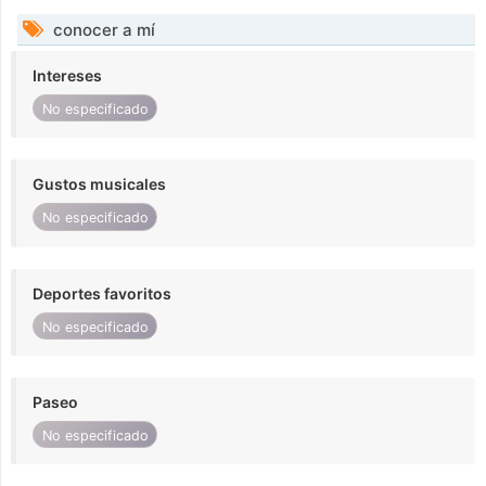
conocer a mí
Intereses
No especificado
Gustos musicales
No especificado
Deportes favoritos
No especificado
Paseo
No especificado