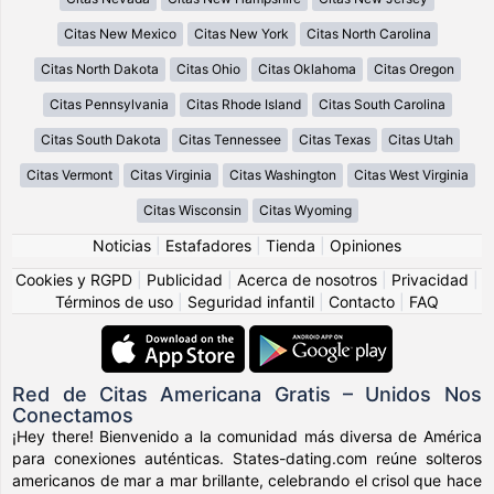
Citas New Mexico
Citas New York
Citas North Carolina
Citas North Dakota
Citas Ohio
Citas Oklahoma
Citas Oregon
Citas Pennsylvania
Citas Rhode Island
Citas South Carolina
Citas South Dakota
Citas Tennessee
Citas Texas
Citas Utah
Citas Vermont
Citas Virginia
Citas Washington
Citas West Virginia
Citas Wisconsin
Citas Wyoming
Noticias
|
Estafadores
|
Tienda
|
Opiniones
Cookies y RGPD
|
Publicidad
|
Acerca de nosotros
|
Privacidad
|
Términos de uso
|
Seguridad infantil
|
Contacto
|
FAQ
Red de Citas Americana Gratis – Unidos Nos
Conectamos
¡Hey there! Bienvenido a la comunidad más diversa de América
para conexiones auténticas. States-dating.com reúne solteros
americanos de mar a mar brillante, celebrando el crisol que hace