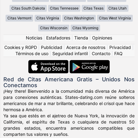
Citas South Dakota
Citas Tennessee
Citas Texas
Citas Utah
Citas Vermont
Citas Virginia
Citas Washington
Citas West Virginia
Citas Wisconsin
Citas Wyoming
Noticias
|
Estafadores
|
Tienda
|
Opiniones
Cookies y RGPD
|
Publicidad
|
Acerca de nosotros
|
Privacidad
|
Términos de uso
|
Seguridad infantil
|
Contacto
|
FAQ
Red de Citas Americana Gratis – Unidos Nos
Conectamos
¡Hey there! Bienvenido a la comunidad más diversa de América
para conexiones auténticas. States-dating.com reúne solteros
americanos de mar a mar brillante, celebrando el crisol que hace
hermosa a América.
Ya sea que estés en el ajetreo de Nueva York, la innovación de
California, el espíritu de Texas o cualquiera de nuestros 50
grandes estados, encuentra americanos compatibles que
comparten tus valores y sueños.