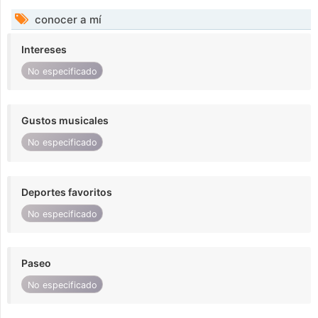
conocer a mí
Intereses
No especificado
Gustos musicales
No especificado
Deportes favoritos
No especificado
Paseo
No especificado