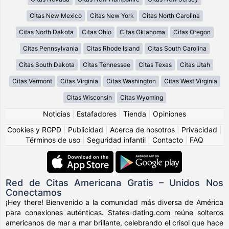
Citas New Mexico
Citas New York
Citas North Carolina
Citas North Dakota
Citas Ohio
Citas Oklahoma
Citas Oregon
Citas Pennsylvania
Citas Rhode Island
Citas South Carolina
Citas South Dakota
Citas Tennessee
Citas Texas
Citas Utah
Citas Vermont
Citas Virginia
Citas Washington
Citas West Virginia
Citas Wisconsin
Citas Wyoming
Noticias
|
Estafadores
|
Tienda
|
Opiniones
Cookies y RGPD
|
Publicidad
|
Acerca de nosotros
|
Privacidad
|
Términos de uso
|
Seguridad infantil
|
Contacto
|
FAQ
Red de Citas Americana Gratis – Unidos Nos
Conectamos
¡Hey there! Bienvenido a la comunidad más diversa de América
para conexiones auténticas. States-dating.com reúne solteros
americanos de mar a mar brillante, celebrando el crisol que hace