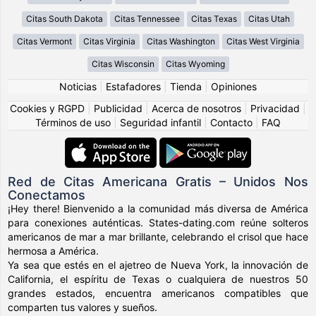
Citas South Dakota
Citas Tennessee
Citas Texas
Citas Utah
Citas Vermont
Citas Virginia
Citas Washington
Citas West Virginia
Citas Wisconsin
Citas Wyoming
Noticias
|
Estafadores
|
Tienda
|
Opiniones
Cookies y RGPD
|
Publicidad
|
Acerca de nosotros
|
Privacidad
|
Términos de uso
|
Seguridad infantil
|
Contacto
|
FAQ
Red de Citas Americana Gratis – Unidos Nos
Conectamos
¡Hey there! Bienvenido a la comunidad más diversa de América
para conexiones auténticas. States-dating.com reúne solteros
americanos de mar a mar brillante, celebrando el crisol que hace
hermosa a América.
Ya sea que estés en el ajetreo de Nueva York, la innovación de
California, el espíritu de Texas o cualquiera de nuestros 50
grandes estados, encuentra americanos compatibles que
comparten tus valores y sueños.