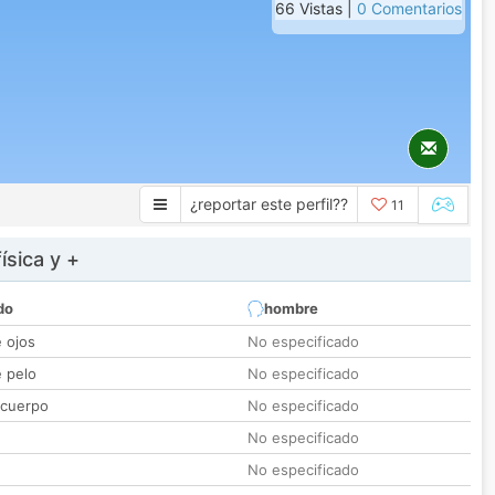
66 Vistas |
0 Comentarios
¿reportar este perfil??
11
ísica y +
do
hombre
e ojos
No especificado
e pelo
No especificado
 cuerpo
No especificado
No especificado
No especificado