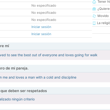
Tener hi
No especificado
¿Quieres
No especificado
Movido 
No especificado
La religi
Iniciar sesión
Iniciar sesión
re mí
ved to see the best out of everyone and loves going for walk
ro de mi pareja.
n me and loves a man with a cold and discipline
s que deben ser respetados
lizado ningún criterio