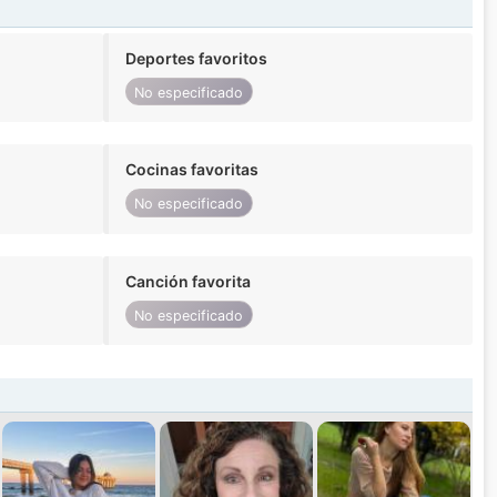
Deportes favoritos
No especificado
Cocinas favoritas
No especificado
Canción favorita
No especificado