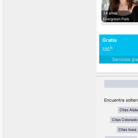
34 años
Evergreen Park
Gratis
%
100
Servicios gr
Encuentra solter
Citas Ala
Citas Colorado
Citas Iowa