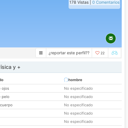
178 Vistas |
0 Comentarios
¿reportar este perfil??
22
ísica y +
do
hombre
e ojos
No especificado
e pelo
No especificado
 cuerpo
No especificado
No especificado
No especificado