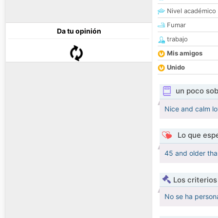
Nivel académico
Fumar
Da tu opinión
trabajo
Mis amigos
Unido
un poco sob
Nice and calm lo
Lo que espe
45 and older tha
Los criterio
No se ha persona