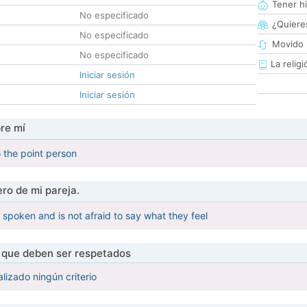
Tener hi
No especificado
¿Quieres
No especificado
Movido 
No especificado
La religi
Iniciar sesión
Iniciar sesión
re mí
o the point person
ro de mi pareja.
 spoken and is not afraid to say what they feel
s que deben ser respetados
lizado ningún criterio