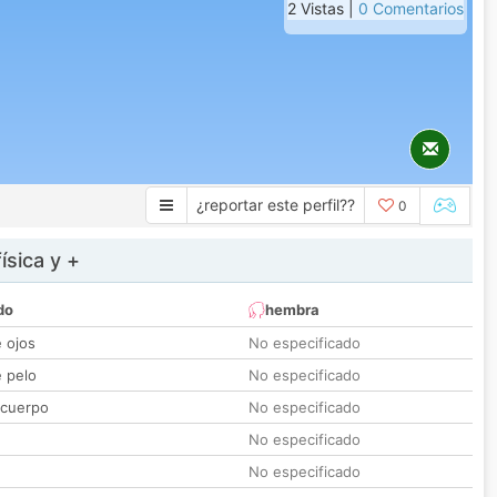
2 Vistas |
0 Comentarios
¿reportar este perfil??
0
ísica y +
do
hembra
e ojos
No especificado
e pelo
No especificado
 cuerpo
No especificado
No especificado
No especificado