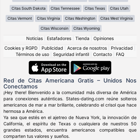
Citas South Dakota
Citas Tennessee
Citas Texas
Citas Utah
Citas Vermont
Citas Virginia
Citas Washington
Citas West Virginia
Citas Wisconsin
Citas Wyoming
Noticias
|
Estafadores
|
Tienda
|
Opiniones
Cookies y RGPD
|
Publicidad
|
Acerca de nosotros
|
Privacidad
|
Términos de uso
|
Seguridad infantil
|
Contacto
|
FAQ
Red de Citas Americana Gratis – Unidos Nos
Conectamos
¡Hey there! Bienvenido a la comunidad más diversa de América
para conexiones auténticas. States-dating.com reúne solteros
americanos de mar a mar brillante, celebrando el crisol que hace
hermosa a América.
Ya sea que estés en el ajetreo de Nueva York, la innovación de
California, el espíritu de Texas o cualquiera de nuestros 50
grandes estados, encuentra americanos compatibles que
comparten tus valores y sueños.