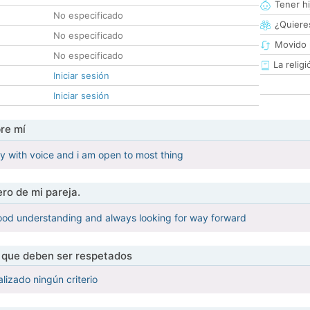
Tener hi
No especificado
¿Quieres
No especificado
Movido 
No especificado
La religi
Iniciar sesión
Iniciar sesión
re mí
dy with voice and i am open to most thing
ro de mi pareja.
od understanding and always looking for way forward
s que deben ser respetados
lizado ningún criterio