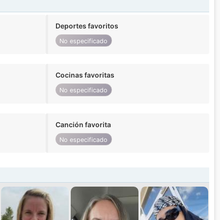
Deportes favoritos
No especificado
Cocinas favoritas
No especificado
Canción favorita
No especificado