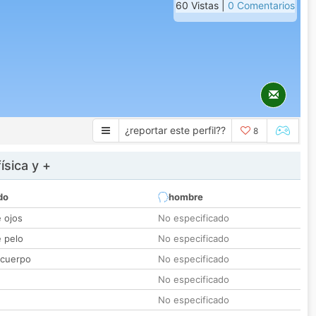
60 Vistas |
0 Comentarios
¿reportar este perfil??
8
ísica y +
do
hombre
e ojos
No especificado
e pelo
No especificado
 cuerpo
No especificado
No especificado
No especificado