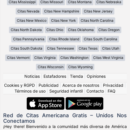
Citas Mississippi
Citas Missouri
Citas Montana
Citas Nebraska
Citas Nevada
Citas New Hampshire
Citas New Jersey
Citas New Mexico
Citas New York
Citas North Carolina
Citas North Dakota
Citas Ohio
Citas Oklahoma
Citas Oregon
Citas Pennsylvania
Citas Rhode Island
Citas South Carolina
Citas South Dakota
Citas Tennessee
Citas Texas
Citas Utah
Citas Vermont
Citas Virginia
Citas Washington
Citas West Virginia
Citas Wisconsin
Citas Wyoming
Noticias
|
Estafadores
|
Tienda
|
Opiniones
Cookies y RGPD
|
Publicidad
|
Acerca de nosotros
|
Privacidad
|
Términos de uso
|
Seguridad infantil
|
Contacto
|
FAQ
Red de Citas Americana Gratis – Unidos Nos
Conectamos
¡Hey there! Bienvenido a la comunidad más diversa de América