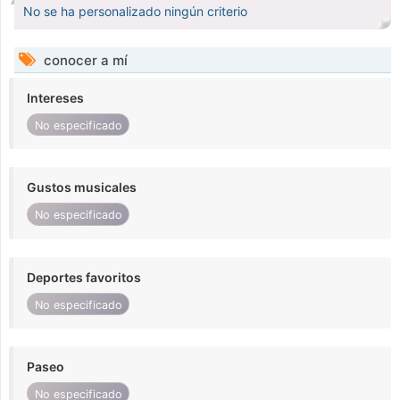
No se ha personalizado ningún criterio
conocer a mí
Intereses
No especificado
Gustos musicales
No especificado
Deportes favoritos
No especificado
Paseo
No especificado