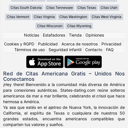
Citas South Dakota
Citas Tennessee
Citas Texas
Citas Utah
Citas Vermont
Citas Virginia
Citas Washington
Citas West Virginia
Citas Wisconsin
Citas Wyoming
Noticias
|
Estafadores
|
Tienda
|
Opiniones
Cookies y RGPD
|
Publicidad
|
Acerca de nosotros
|
Privacidad
|
Términos de uso
|
Seguridad infantil
|
Contacto
|
FAQ
Red de Citas Americana Gratis – Unidos Nos
Conectamos
¡Hey there! Bienvenido a la comunidad más diversa de América
para conexiones auténticas. States-dating.com reúne solteros
americanos de mar a mar brillante, celebrando el crisol que hace
hermosa a América.
Ya sea que estés en el ajetreo de Nueva York, la innovación de
California, el espíritu de Texas o cualquiera de nuestros 50
grandes estados, encuentra americanos compatibles que
comparten tus valores y sueños.