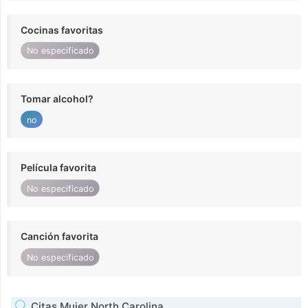
Cocinas favoritas
No especificado
Tomar alcohol?
no
Película favorita
No especificado
Canción favorita
No especificado
Citas Mujer North Carolina