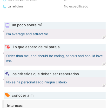
La religión
No especificado
un poco sobre mí
I’m average and attractive
Lo que espero de mi pareja.
Older than me, and should be caring, serious and should love
me.
Los criterios que deben ser respetados
No se ha personalizado ningún criterio
conocer a mí
Intereses