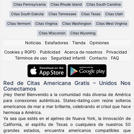
Citas Pennsylvania
Citas Rhode Island
Citas South Carolina
Citas South Dakota
Citas Tennessee
Citas Texas
Citas Utah
Citas Vermont
Citas Virginia
Citas Washington
Citas West Virginia
Citas Wisconsin
Citas Wyoming
Noticias
|
Estafadores
|
Tienda
|
Opiniones
Cookies y RGPD
|
Publicidad
|
Acerca de nosotros
|
Privacidad
|
Términos de uso
|
Seguridad infantil
|
Contacto
|
FAQ
Red de Citas Americana Gratis – Unidos Nos
Conectamos
¡Hey there! Bienvenido a la comunidad más diversa de América
para conexiones auténticas. States-dating.com reúne solteros
americanos de mar a mar brillante, celebrando el crisol que hace
hermosa a América.
Ya sea que estés en el ajetreo de Nueva York, la innovación de
California, el espíritu de Texas o cualquiera de nuestros 50
grandes estados, encuentra americanos compatibles que