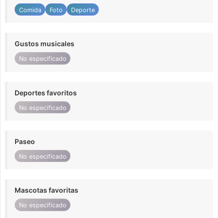
Comida
Foto
Deporte
Gustos musicales
No especificado
Deportes favoritos
No especificado
Paseo
No especificado
Mascotas favoritas
No especificado