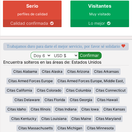
Serio
Visitantes
perfiles de calidad
Muy visitado
Calidad confirmada
Lo mejor
Trabajamos duro para darte el mejor servicio, por favor sé solidario
Encuentra solteros en las áreas de: Estados Unidos
Citas Alabama
Citas Alaska
Citas Arizona
Citas Arkansas
Citas Armed Forces Europe
Citas Armed Forces Europe, Middle East,
Citas California
Citas Colorado
Citas Columbia
Citas Connecticut
Citas Delaware
Citas Florida
Citas Georgia
Citas Hawaii
Citas Idaho
Citas Illinois
Citas Indiana
Citas Iowa
Citas Kansas
Citas Kentucky
Citas Louisiana
Citas Maine
Citas Maryland
Citas Massachusetts
Citas Michigan
Citas Minnesota