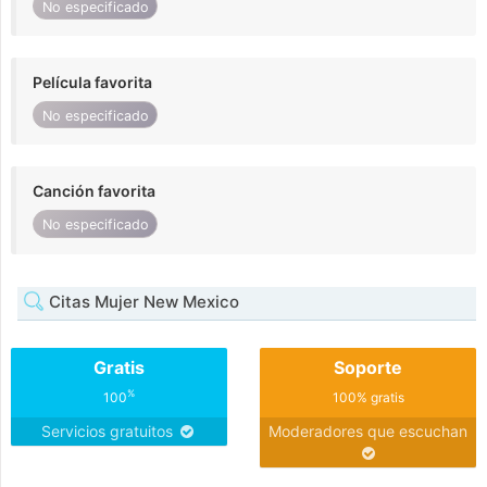
No especificado
Película favorita
No especificado
Canción favorita
No especificado
Citas Mujer New Mexico
Gratis
Soporte
%
100
100% gratis
Servicios gratuitos
Moderadores que escuchan