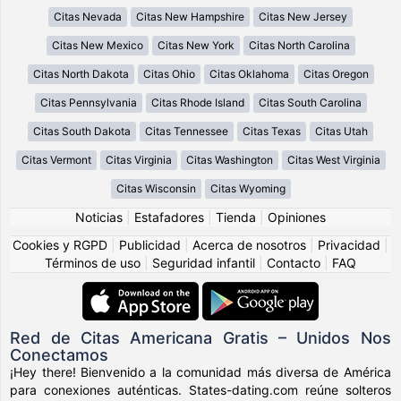
Citas Nevada
Citas New Hampshire
Citas New Jersey
Citas New Mexico
Citas New York
Citas North Carolina
Citas North Dakota
Citas Ohio
Citas Oklahoma
Citas Oregon
Citas Pennsylvania
Citas Rhode Island
Citas South Carolina
Citas South Dakota
Citas Tennessee
Citas Texas
Citas Utah
Citas Vermont
Citas Virginia
Citas Washington
Citas West Virginia
Citas Wisconsin
Citas Wyoming
Noticias
|
Estafadores
|
Tienda
|
Opiniones
Cookies y RGPD
|
Publicidad
|
Acerca de nosotros
|
Privacidad
|
Términos de uso
|
Seguridad infantil
|
Contacto
|
FAQ
Red de Citas Americana Gratis – Unidos Nos
Conectamos
¡Hey there! Bienvenido a la comunidad más diversa de América
para conexiones auténticas. States-dating.com reúne solteros