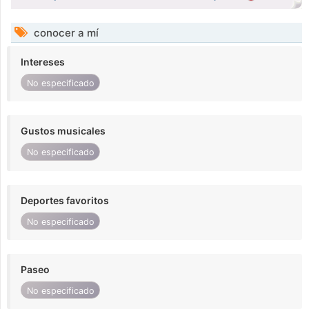
conocer a mí
Intereses
No especificado
Gustos musicales
No especificado
Deportes favoritos
No especificado
Paseo
No especificado