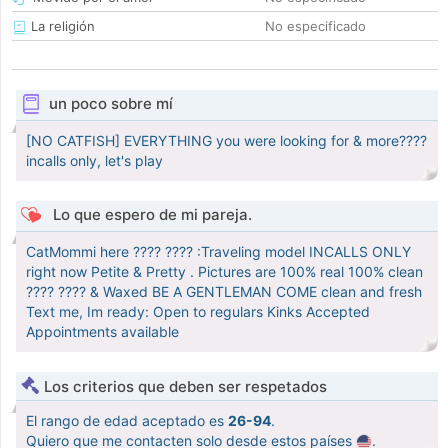
La religión
No especificado
un poco sobre mí
[NO CATFISH] EVERYTHING you were looking for & more????
incalls only, let's play
Lo que espero de mi pareja.
CatMommi here ???? ???? :Traveling model INCALLS ONLY
right now Petite & Pretty . Pictures are 100% real 100% clean
???? ???? & Waxed BE A GENTLEMAN COME clean and fresh
Text me, Im ready: Open to regulars Kinks Accepted
Appointments available
Los criterios que deben ser respetados
El rango de edad aceptado es
26-94
.
Quiero que me contacten solo desde estos países
.