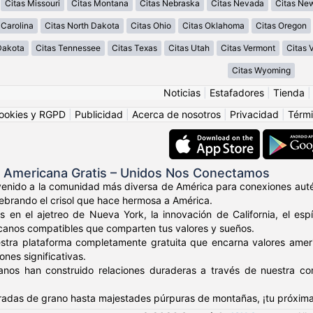
Citas Missouri
Citas Montana
Citas Nebraska
Citas Nevada
Citas Ne
 Carolina
Citas North Dakota
Citas Ohio
Citas Oklahoma
Citas Oregon
Dakota
Citas Tennessee
Citas Texas
Citas Utah
Citas Vermont
Citas V
Citas Wyoming
Noticias
|
Estafadores
|
Tienda
ookies y RGPD
|
Publicidad
|
Acerca de nosotros
|
Privacidad
|
Térmi
s Americana Gratis – Unidos Nos Conectamos
venido a la comunidad más diversa de América para conexiones auté
elebrando el crisol que hace hermosa a América.
s en el ajetreo de Nueva York, la innovación de California, el es
canos compatibles que comparten tus valores y sueños.
stra plataforma completamente gratuita que encarna valores amer
nes significativas.
anos han construido relaciones duraderas a través de nuestra c
adas de grano hasta majestades púrpuras de montañas, ¡tu próxima