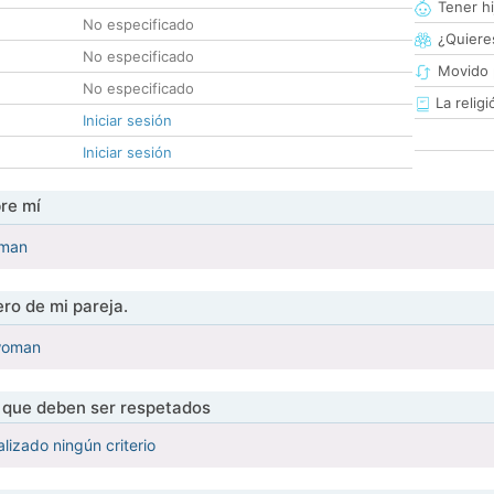
Tener hi
No especificado
¿Quieres
No especificado
Movido 
No especificado
La religi
Iniciar sesión
Iniciar sesión
re mí
 man
ro de mi pareja.
 woman
s que deben ser respetados
lizado ningún criterio