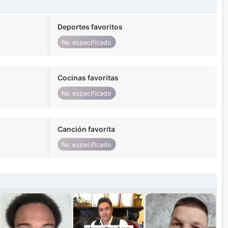
Deportes favoritos
No especificado
Cocinas favoritas
No especificado
Canción favorita
No especificado