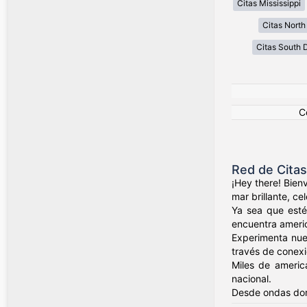
Citas Mississippi
Citas North
Citas South 
C
Red de Cita
¡Hey there! Bien
mar brillante, c
Ya sea que esté
encuentra ameri
Experimenta nue
través de conexio
Miles de americ
nacional.
Desde ondas dor