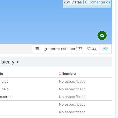
269 Vistas |
0 Comentarios
¿reportar este perfil??
44
ísica y +
do
hembra
e ojos
No especificado
e pelo
No especificado
 cuerpo
No especificado
No especificado
No especificado