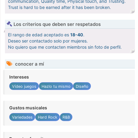
communication, Quality time, Physical touch, and Trusting.
Trust is hard to be earned after it has been broken.
Los criterios que deben ser respetados
El rango de edad aceptado es
18-40
.
Deseo ser contactado solo por mujeres.
No quiero que me contacten miembros sin foto de perfil.
conocer a mí
Intereses
Vídeo juegos
Hazlo tu mismo
Diseño
Gustos musicales
Variedades
Hard Rock
R&B