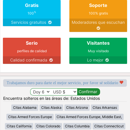
Gratis
Soporte
%
100
100% gratis
Servicios gratuitos
Moderadores que escuchan
Serio
Visitantes
perfiles de calidad
Muy visitado
Calidad confirmada
Lo mejor
Trabajamos duro para darte el mejor servicio, por favor sé solidario
Encuentra solteros en las áreas de: Estados Unidos
Citas Alabama
Citas Alaska
Citas Arizona
Citas Arkansas
Citas Armed Forces Europe
Citas Armed Forces Europe, Middle East,
Citas California
Citas Colorado
Citas Columbia
Citas Connecticut