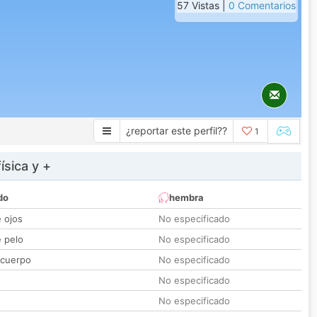
57 Vistas |
0 Comentarios
¿reportar este perfil??
1
ísica y +
do
hembra
e ojos
No especificado
e pelo
No especificado
 cuerpo
No especificado
No especificado
No especificado