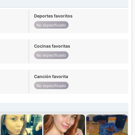
Deportes favoritos
No especificado
Cocinas favoritas
No especificado
Canción favorita
No especificado