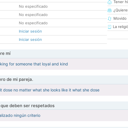
Tener hi
No especificado
¿Quieres
No especificado
Movido 
No especificado
La religi
Iniciar sesión
Iniciar sesión
re mí
king for someone that loyal and kind
ro de mi pareja.
it dose no matter what she looks like it what she dose
s que deben ser respetados
lizado ningún criterio