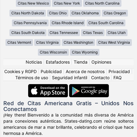
Citas New Mexico
Citas New York
Citas North Carolina
Citas North Dakota
Citas Ohio
Citas Oklahoma
Citas Oregon
Citas Pennsylvania
Citas Rhode Island
Citas South Carolina
Citas South Dakota
Citas Tennessee
Citas Texas
Citas Utah
Citas Vermont
Citas Virginia
Citas Washington
Citas West Virginia
Citas Wisconsin
Citas Wyoming
Noticias
|
Estafadores
|
Tienda
|
Opiniones
Cookies y RGPD
|
Publicidad
|
Acerca de nosotros
|
Privacidad
|
Términos de uso
|
Seguridad infantil
|
Contacto
|
FAQ
Red de Citas Americana Gratis – Unidos Nos
Conectamos
¡Hey there! Bienvenido a la comunidad más diversa de América
para conexiones auténticas. States-dating.com reúne solteros
americanos de mar a mar brillante, celebrando el crisol que hace
hermosa a América.