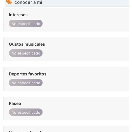
conocer a mí
Intereses
No especificado
Gustos musicales
No especificado
Deportes favoritos
No especificado
Paseo
No especificado