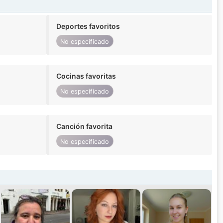
Deportes favoritos
No especificado
Cocinas favoritas
No especificado
Canción favorita
No especificado