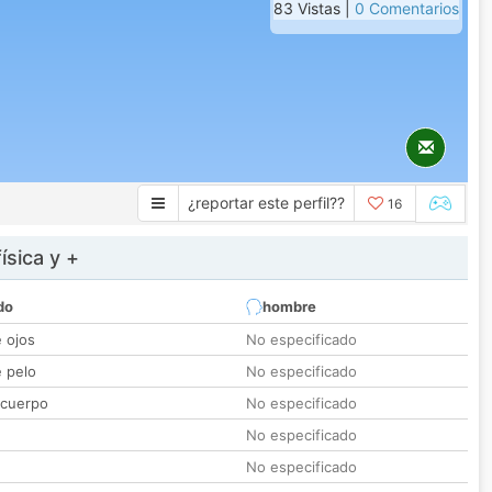
83 Vistas |
0 Comentarios
¿reportar este perfil??
16
ísica y +
do
hombre
e ojos
No especificado
e pelo
No especificado
 cuerpo
No especificado
No especificado
No especificado