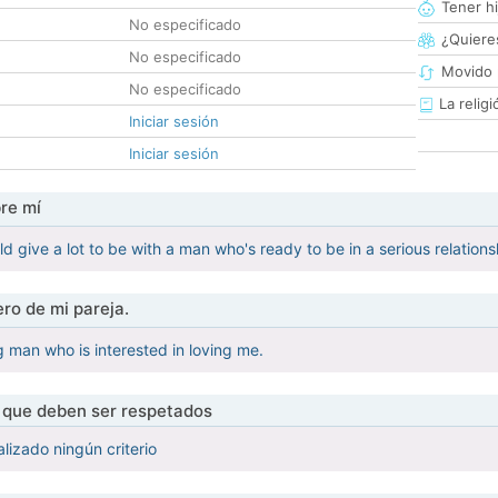
Tener hi
No especificado
¿Quieres
No especificado
Movido 
No especificado
La religi
Iniciar sesión
Iniciar sesión
re mí
d give a lot to be with a man who's ready to be in a serious relations
ro de mi pareja.
g man who is interested in loving me.
s que deben ser respetados
lizado ningún criterio