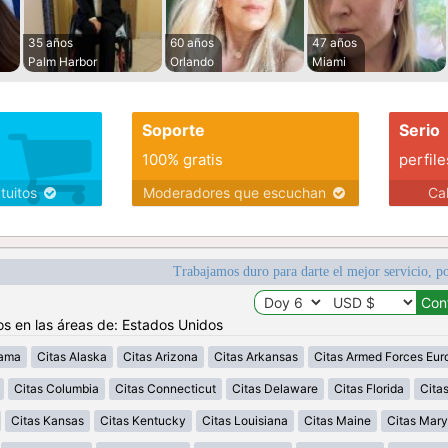
35 años
60 años
47 años
Palm Harbor
Orlando
Miami
Soporte
Serio
100% gratis
perfile
atuitos
Moderadores que escuchan
Ca
Trabajamos duro para darte el mejor servicio, po
os en las áreas de: Estados Unidos
bama
Citas Alaska
Citas Arizona
Citas Arkansas
Citas Armed Forces Eur
Citas Columbia
Citas Connecticut
Citas Delaware
Citas Florida
Cita
Citas Kansas
Citas Kentucky
Citas Louisiana
Citas Maine
Citas Mary