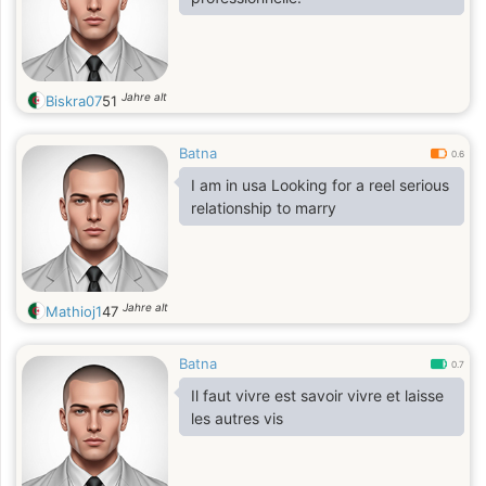
Jahre alt
Biskra07
51
Batna
0.6
I am in usa Looking for a reel serious
relationship to marry
Jahre alt
Mathioj1
47
Batna
0.7
Il faut vivre est savoir vivre et laisse
les autres vis