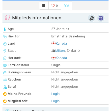
0
Mitgliedsinformationen
Age
27 Jahre alt
Hier für
Ernsthafte Beziehung
Land
Kanada
Ontario
Stadt
Milton
,
Herkunft
Kanada
Familienstand
Single
Bildungsniveau
Nicht angegeben
Rauchen
Nicht angegeben
Beruf
Nicht angegeben
Meine Freunde
Login
Mitglied seit
Login