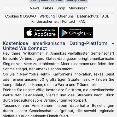
News
|
Fakes
|
Shop
|
Meinungen
Cookies & DSGVO
|
Werbung
|
Über uns
|
Datenschutz
|
AGB
|
Kindersicherheit
|
Kontakt
|
FAQ
Kostenlose amerikanische Dating-Plattform –
United We Connect
Hey there! Willkommen in Amerikas vielfältigster Gemeinschaft
für echte Verbindungen. States-dating.com bringt amerikanische
Singles von Meer zu strahlendem Meer zusammen und feiert den
Schmelztiegel, der Amerika schön macht.
Ob Sie in New Yorks Hektik, Kaliforniens Innovation, Texas' Geist
oder einem unserer 50 großartigen Staaten sind – finden Sie
kompatible Amerikaner, die Ihre Werte und Träume teilen.
Erleben Sie unsere völlig kostenlose Plattform, die amerikanische
Werte der Gelegenheit, Vielfalt und des Strebens nach Glück
durch bedeutungsvolle Verbindungen verkörpert.
Tausende von Amerikanern haben dauerhafte Beziehungen
durch unsere Gemeinschaft aufgebaut, die sowohl regionale
Vielfalt als auch nationale Einheit feiert.