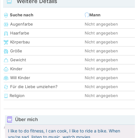
Weitere Details
Suche nach
Mann
Augenfarbe
Nicht angegeben
Haarfarbe
Nicht angegeben
Körperbau
Nicht angegeben
Größe
Nicht angegeben
Gewicht
Nicht angegeben
Kinder
Nicht angegeben
Will Kinder
Nicht angegeben
Für die Liebe umziehen?
Nicht angegeben
Religion
Nicht angegeben
Über mich
I like to do fitness, I can cook, I like to ride a bike. When
you're sad, listen to music, watch movies.