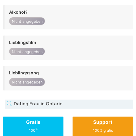
Alkohol?
Nicht angegeben
Lieblingsfilm
Nicht angegeben
Lieblingssong
Nicht angegeben
Dating Frau in Ontario
Gratis
Support
%
100
100% gratis