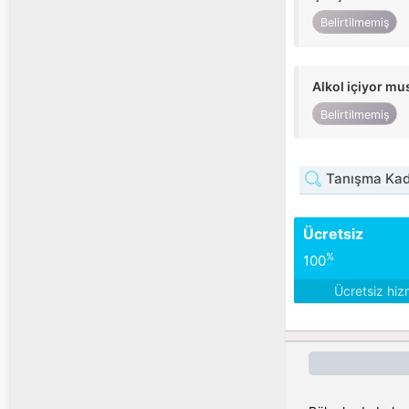
Belirtilmemiş
Alkol içiyor m
Belirtilmemiş
Tanışma Kadı
Ücretsiz
%
100
Ücretsiz hiz