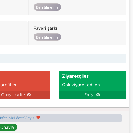
Belirtilmemiş
Favori şarkı
Belirtilmemiş
Ziyaretçiler
 profiller
Çok ziyaret edilen
Onaylı kalite
En iyi
ütfen bizi destekleyin