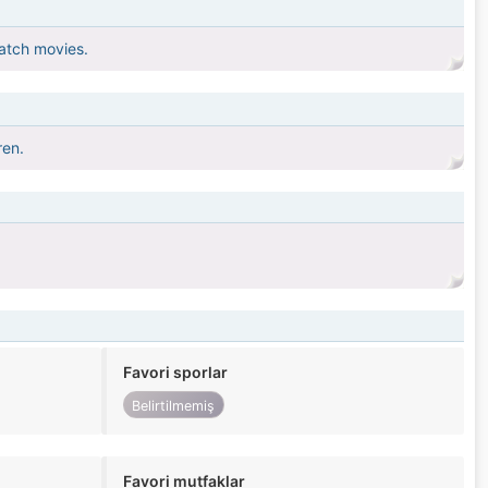
 watch movies.
ren.
Favori sporlar
Belirtilmemiş
Favori mutfaklar