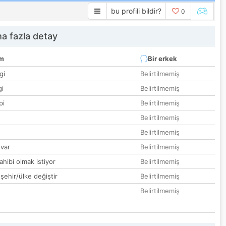
bu profili bildir?
0
a fazla detay
um
Bir erkek
gi
Belirtilmemiş
gi
Belirtilmemiş
pi
Belirtilmemiş
Belirtilmemiş
Belirtilmemiş
var
Belirtilmemiş
hibi olmak istiyor
Belirtilmemiş
 şehir/ülke değiştir
Belirtilmemiş
Belirtilmemiş