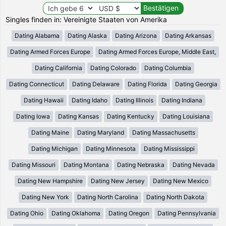
Singles finden in: Vereinigte Staaten von Amerika
Dating Alabama
Dating Alaska
Dating Arizona
Dating Arkansas
Dating Armed Forces Europe
Dating Armed Forces Europe, Middle East,
Dating California
Dating Colorado
Dating Columbia
Dating Connecticut
Dating Delaware
Dating Florida
Dating Georgia
Dating Hawaii
Dating Idaho
Dating Illinois
Dating Indiana
Dating Iowa
Dating Kansas
Dating Kentucky
Dating Louisiana
Dating Maine
Dating Maryland
Dating Massachusetts
Dating Michigan
Dating Minnesota
Dating Mississippi
Dating Missouri
Dating Montana
Dating Nebraska
Dating Nevada
Dating New Hampshire
Dating New Jersey
Dating New Mexico
Dating New York
Dating North Carolina
Dating North Dakota
Dating Ohio
Dating Oklahoma
Dating Oregon
Dating Pennsylvania