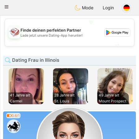
States
Dating
Toggle
Mode
Login
navigation
💖
Finde deinen perfekten Partner
💖
Lade jetzt unsere Dating-App herunter!
💕
💕
Dating Frau in Illinois
41 Jahre alt
28 Jahre alt
49 Jahre alt
Carmel
St. Louis
Mount Prospect
0.6/1