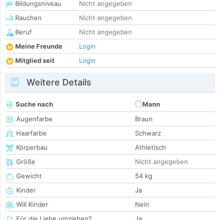
Bildungsniveau
Nicht angegeben
Rauchen
Nicht angegeben
Beruf
Nicht angegeben
Meine Freunde
Login
Mitglied seit
Login
Weitere Details
Suche nach
Mann
Augenfarbe
Braun
Haarfarbe
Schwarz
Körperbau
Athletisch
Größe
Nicht angegeben
Gewicht
54 kg
Kinder
Ja
Will Kinder
Nein
Für die Liebe umziehen?
Ja