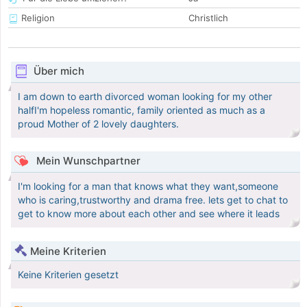
Religion
Christlich
Über mich
I am down to earth divorced woman looking for my other
halfI'm hopeless romantic, family oriented as much as a
proud Mother of 2 lovely daughters.
Mein Wunschpartner
I'm looking for a man that knows what they want,someone
who is caring,trustworthy and drama free. lets get to chat to
get to know more about each other and see where it leads
Meine Kriterien
Keine Kriterien gesetzt