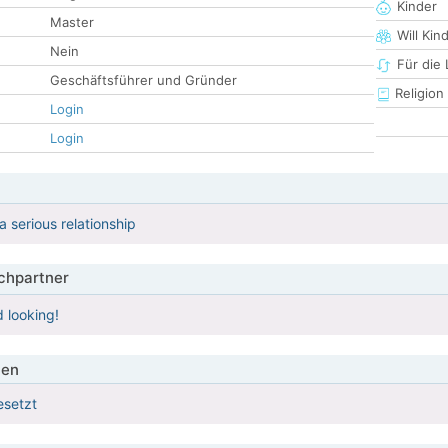
Kinder
Master
Will Kin
Nein
Für die
Geschäftsführer und Gründer
Religion
Login
Login
a serious relationship
hpartner
 looking!
ien
esetzt