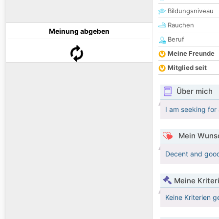
Bildungsniveau
Rauchen
Meinung abgeben
Beruf
Meine Freunde
Mitglied seit
Über mich
I am seeking for 
Mein Wunsc
Decent and good
Meine Kriter
Keine Kriterien g