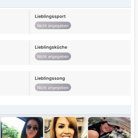
Lieblingssport
Nicht angegeben
Lieblingsküche
Nicht angegeben
Lieblingssong
Nicht angegeben