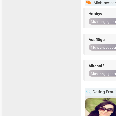
Mich besser
Hobbys
Nicht angegebe
Ausflüge
Nicht angegebe
Alkohol?
Nicht angegebe
Dating Frau 