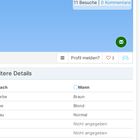
11 Besuche |
0 Kommentare
Profil melden?
3
tere Details
nach
Mann
arbe
Braun
be
Blond
au
Normal
Nicht angegeben
t
Nicht angegeben