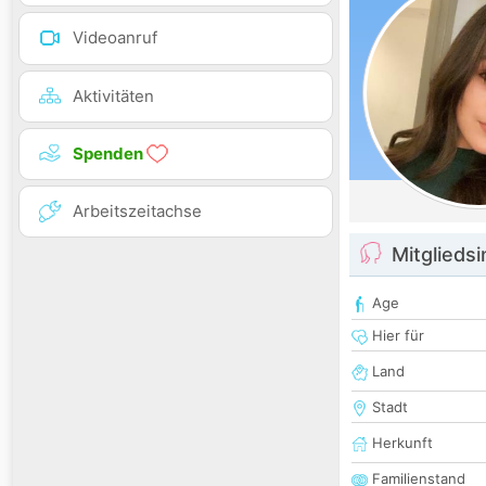
Videoanruf
Aktivitäten
Spenden
Arbeitszeitachse
Mitglieds
Age
Hier für
Land
Stadt
Herkunft
Familienstand