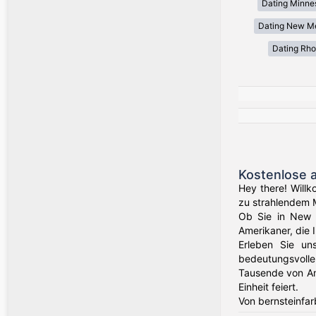
Dating Minne
Dating New M
Dating Rho
Kostenlose 
Hey there! Willk
zu strahlendem 
Ob Sie in New Y
Amerikaner, die 
Erleben Sie un
bedeutungsvolle
Tausende von Am
Einheit feiert.
Von bernsteinfar