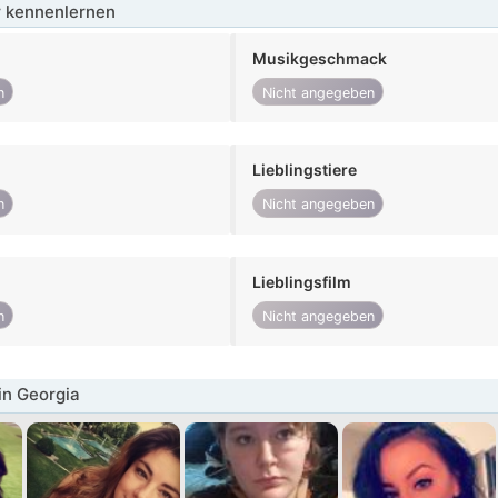
 kennenlernen
Musikgeschmack
n
Nicht angegeben
Lieblingstiere
n
Nicht angegeben
Lieblingsfilm
n
Nicht angegeben
in Georgia