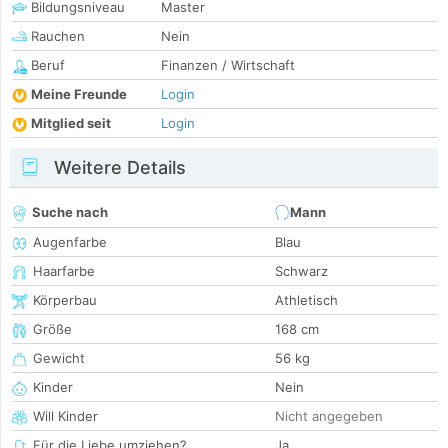
Bildungsniveau
Master
Rauchen
Nein
Beruf
Finanzen / Wirtschaft
Meine Freunde
Login
Mitglied seit
Login
Weitere Details
Suche nach
Mann
Augenfarbe
Blau
Haarfarbe
Schwarz
Körperbau
Athletisch
Größe
168 cm
Gewicht
56 kg
Kinder
Nein
Will Kinder
Nicht angegeben
Für die Liebe umziehen?
Ja