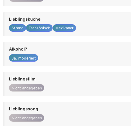
Lieblingsküche
Strand
Französisch
Mexikaner
Alkohol?
Ja, moderiert
Lieblingsfilm
Nicht angegeben
Lieblingssong
Nicht angegeben