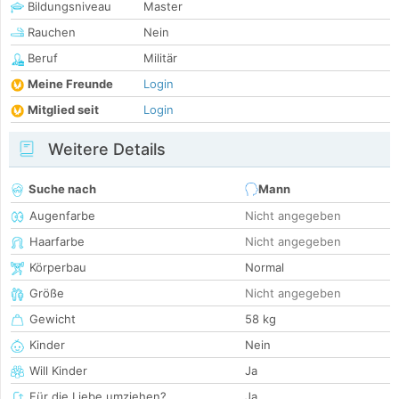
Bildungsniveau
Master
Rauchen
Nein
Beruf
Militär
Meine Freunde
Login
Mitglied seit
Login
Weitere Details
Suche nach
Mann
Augenfarbe
Nicht angegeben
Haarfarbe
Nicht angegeben
Körperbau
Normal
Größe
Nicht angegeben
Gewicht
58 kg
Kinder
Nein
Will Kinder
Ja
Für die Liebe umziehen?
Ja