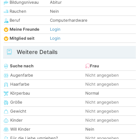
Bildungsniveau
Abitur
Rauchen
Nein
Beruf
Computerhardware
Meine Freunde
Login
Mitglied seit
Login
Weitere Details
Suche nach
Frau
Augenfarbe
Nicht angegeben
Haarfarbe
Nicht angegeben
Körperbau
Normal
Größe
Nicht angegeben
Gewicht
Nicht angegeben
Kinder
Nicht angegeben
Will Kinder
Nein
Für die Liebe umziehen?
Nicht angegeben