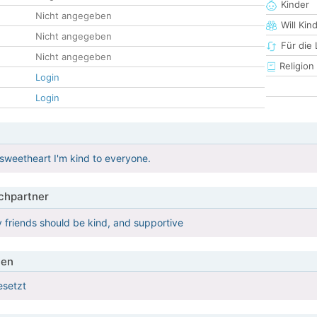
Kinder
Nicht angegeben
Will Kin
Nicht angegeben
Für die
Nicht angegeben
Religion
Login
Login
 sweetheart I'm kind to everyone.
hpartner
 friends should be kind, and supportive
ien
esetzt