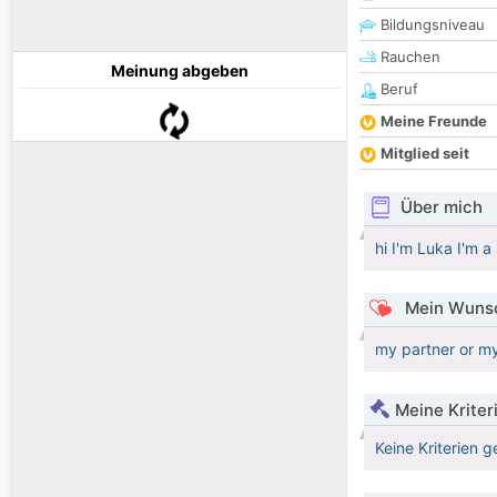
Bildungsniveau
Rauchen
Meinung abgeben
Beruf
Meine Freunde
Mitglied seit
Über mich
hi I'm Luka I'm a
Mein Wunsc
my partner or my
Meine Kriter
Keine Kriterien g