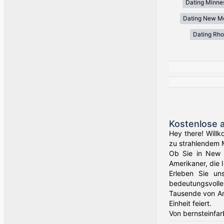
Dating Minne
Dating New M
Dating Rho
Kostenlose 
Hey there! Willk
zu strahlendem 
Ob Sie in New Y
Amerikaner, die 
Erleben Sie un
bedeutungsvolle
Tausende von Am
Einheit feiert.
Von bernsteinfar