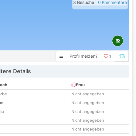
3 Besuche |
0 Kommentare
Profil melden?
1
tere Details
nach
Frau
arbe
Nicht angegeben
be
Nicht angegeben
au
Nicht angegeben
Nicht angegeben
t
Nicht angegeben