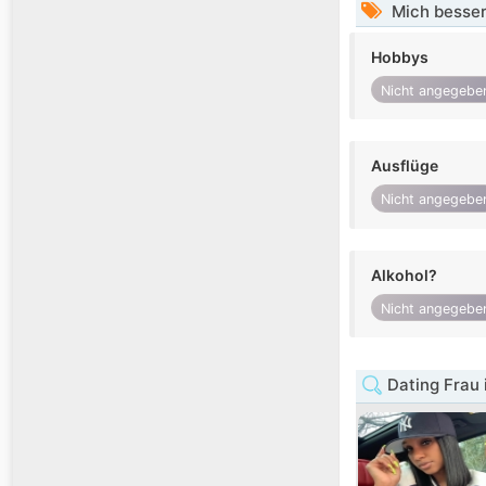
Mich besser
Hobbys
Nicht angegebe
Ausflüge
Nicht angegebe
Alkohol?
Nicht angegebe
Dating Frau 