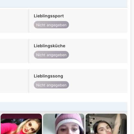
Lieblingssport
Nicht angegeben
Lieblingsküche
Nicht angegeben
Lieblingssong
Nicht angegeben