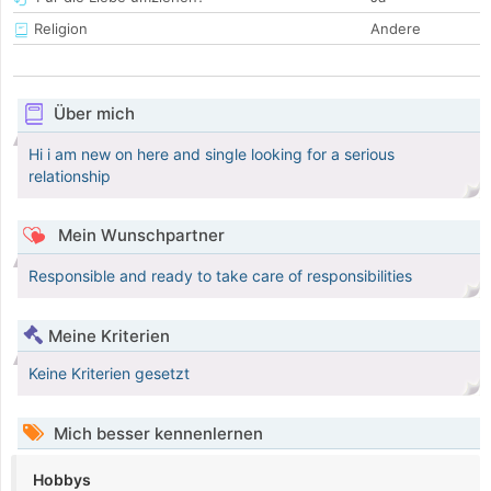
Religion
Andere
Über mich
Hi i am new on here and single looking for a serious
relationship
Mein Wunschpartner
Responsible and ready to take care of responsibilities
Meine Kriterien
Keine Kriterien gesetzt
Mich besser kennenlernen
Hobbys