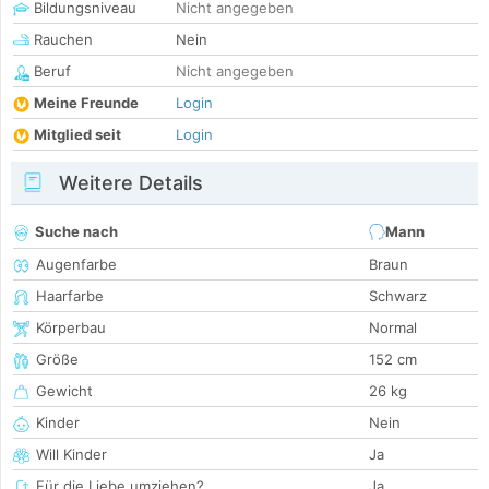
Bildungsniveau
Nicht angegeben
Rauchen
Nein
Beruf
Nicht angegeben
Meine Freunde
Login
Mitglied seit
Login
Weitere Details
Suche nach
Mann
Augenfarbe
Braun
Haarfarbe
Schwarz
Körperbau
Normal
Größe
152 cm
Gewicht
26 kg
Kinder
Nein
Will Kinder
Ja
Für die Liebe umziehen?
Ja