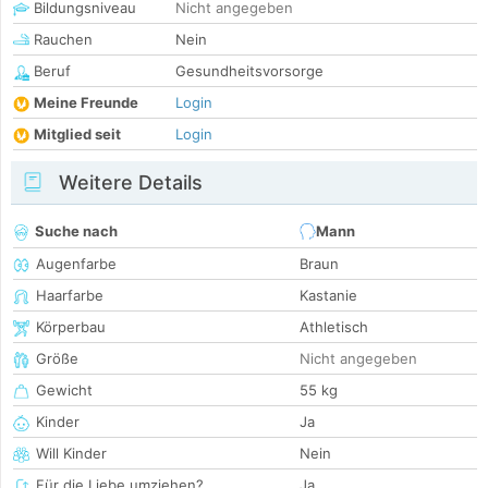
Bildungsniveau
Nicht angegeben
Rauchen
Nein
Beruf
Gesundheitsvorsorge
Meine Freunde
Login
Mitglied seit
Login
Weitere Details
Suche nach
Mann
Augenfarbe
Braun
Haarfarbe
Kastanie
Körperbau
Athletisch
Größe
Nicht angegeben
Gewicht
55 kg
Kinder
Ja
Will Kinder
Nein
Für die Liebe umziehen?
Ja