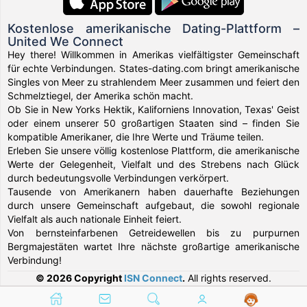
Kostenlose amerikanische Dating-Plattform –
United We Connect
Hey there! Willkommen in Amerikas vielfältigster Gemeinschaft
für echte Verbindungen. States-dating.com bringt amerikanische
Singles von Meer zu strahlendem Meer zusammen und feiert den
Schmelztiegel, der Amerika schön macht.
Ob Sie in New Yorks Hektik, Kaliforniens Innovation, Texas' Geist
oder einem unserer 50 großartigen Staaten sind – finden Sie
kompatible Amerikaner, die Ihre Werte und Träume teilen.
Erleben Sie unsere völlig kostenlose Plattform, die amerikanische
Werte der Gelegenheit, Vielfalt und des Strebens nach Glück
durch bedeutungsvolle Verbindungen verkörpert.
Tausende von Amerikanern haben dauerhafte Beziehungen
durch unsere Gemeinschaft aufgebaut, die sowohl regionale
Vielfalt als auch nationale Einheit feiert.
Von bernsteinfarbenen Getreidewellen bis zu purpurnen
Bergmajestäten wartet Ihre nächste großartige amerikanische
Verbindung!
© 2026 Copyright
ISN Connect
.
All rights reserved.