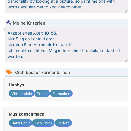
personality by looking at a picture, so paint me one with
words and lets get to know each other.
Meine Kriterien
Akzeptiertes Alter:
18-55
.
Nur Singles kontaktieren.
Nur von Frauen kontaktiert werden.
Ich möchte nicht von Mitgliedern ohne Profilbild kontaktiert
werden.
Mich besser kennenlernen
Hobbys
Videospiele
Politik
Fernsehen
Musikgeschmack
Hard Rock
Pop-Rock
Varieté