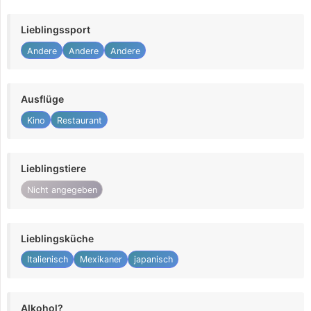
Lieblingssport
Andere
Andere
Andere
Ausflüge
Kino
Restaurant
Lieblingstiere
Nicht angegeben
Lieblingsküche
Italienisch
Mexikaner
japanisch
Alkohol?