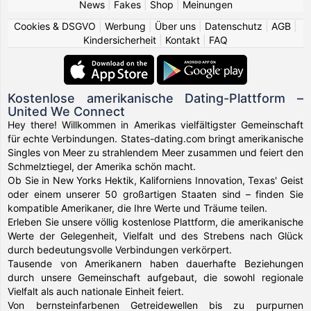
News
|
Fakes
|
Shop
|
Meinungen
Cookies & DSGVO
|
Werbung
|
Über uns
|
Datenschutz
|
AGB
|
Kindersicherheit
|
Kontakt
|
FAQ
Kostenlose amerikanische Dating-Plattform –
United We Connect
Hey there! Willkommen in Amerikas vielfältigster Gemeinschaft
für echte Verbindungen. States-dating.com bringt amerikanische
Singles von Meer zu strahlendem Meer zusammen und feiert den
Schmelztiegel, der Amerika schön macht.
Ob Sie in New Yorks Hektik, Kaliforniens Innovation, Texas' Geist
oder einem unserer 50 großartigen Staaten sind – finden Sie
kompatible Amerikaner, die Ihre Werte und Träume teilen.
Erleben Sie unsere völlig kostenlose Plattform, die amerikanische
Werte der Gelegenheit, Vielfalt und des Strebens nach Glück
durch bedeutungsvolle Verbindungen verkörpert.
Tausende von Amerikanern haben dauerhafte Beziehungen
durch unsere Gemeinschaft aufgebaut, die sowohl regionale
Vielfalt als auch nationale Einheit feiert.
Von bernsteinfarbenen Getreidewellen bis zu purpurnen