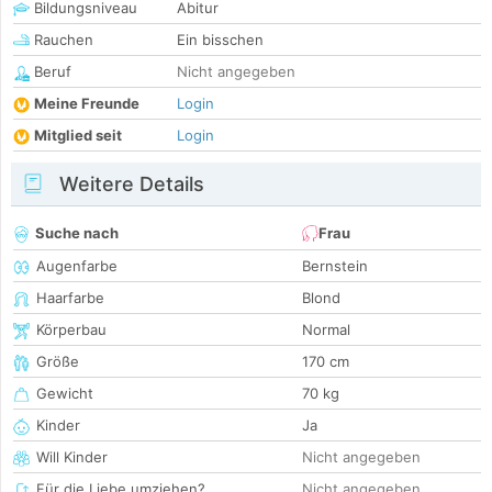
Bildungsniveau
Abitur
Rauchen
Ein bisschen
Beruf
Nicht angegeben
Meine Freunde
Login
Mitglied seit
Login
Weitere Details
Suche nach
Frau
Augenfarbe
Bernstein
Haarfarbe
Blond
Körperbau
Normal
Größe
170 cm
Gewicht
70 kg
Kinder
Ja
Will Kinder
Nicht angegeben
Für die Liebe umziehen?
Nicht angegeben