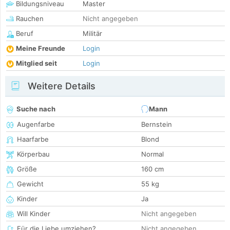
Bildungsniveau
Master
Rauchen
Nicht angegeben
Beruf
Militär
Meine Freunde
Login
Mitglied seit
Login
Weitere Details
Suche nach
Mann
Augenfarbe
Bernstein
Haarfarbe
Blond
Körperbau
Normal
Größe
160 cm
Gewicht
55 kg
Kinder
Ja
Will Kinder
Nicht angegeben
Für die Liebe umziehen?
Nicht angegeben