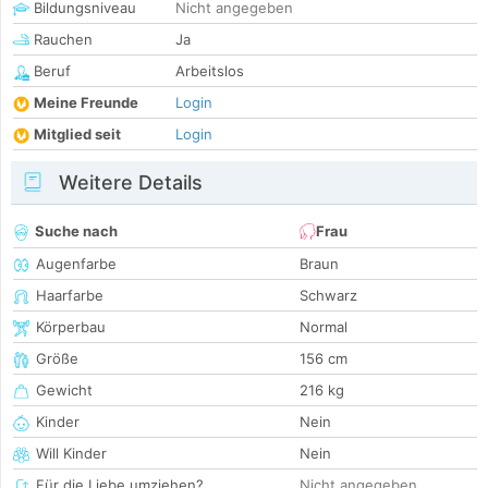
Bildungsniveau
Nicht angegeben
Rauchen
Ja
Beruf
Arbeitslos
Meine Freunde
Login
Mitglied seit
Login
Weitere Details
Suche nach
Frau
Augenfarbe
Braun
Haarfarbe
Schwarz
Körperbau
Normal
Größe
156 cm
Gewicht
216 kg
Kinder
Nein
Will Kinder
Nein
Für die Liebe umziehen?
Nicht angegeben